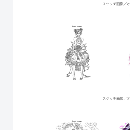
スケッチ画像／オ
スケッチ画像／オ