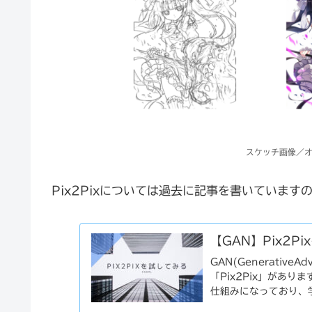
スケッチ画像／オ
Pix2Pixについては過去に記事を書いていま
【GAN】Pix2P
GAN(Generative
「Pix2Pix」があり
仕組みになっており、学