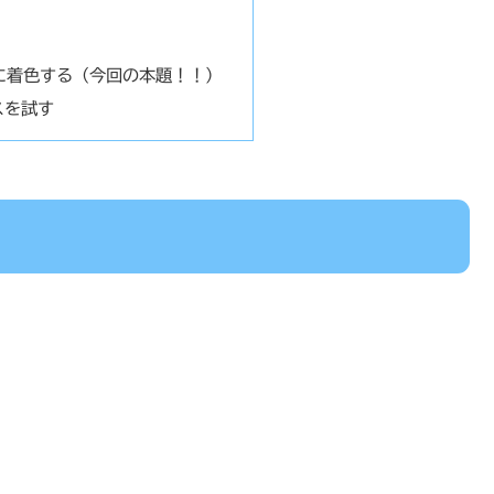
に着色する（今回の本題！！）
スを試す