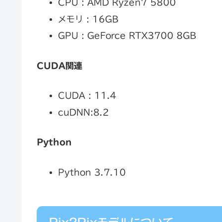
CPU : AMD Ryzen7 5800
メモリ : 16GB
GPU : GeForce RTX3700 8GB
CUDA関連
CUDA : 11.4
cuDNN:8.2
Python
Python 3.7.10