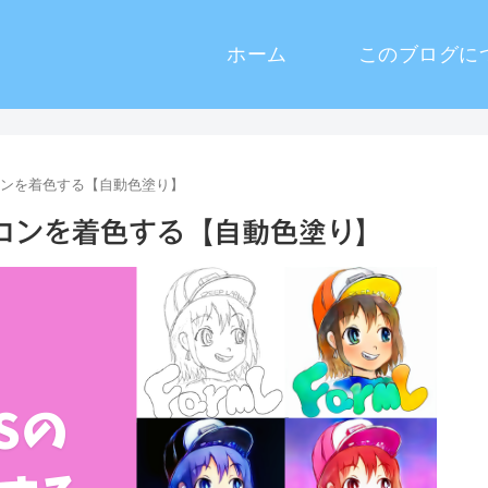
ホーム
このブログに
アイコンを着色する【自動色塗り】
アイコンを着色する【自動色塗り】