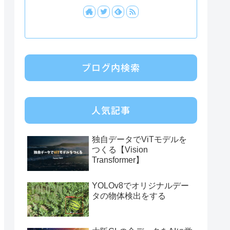
ブログ内検索
人気記事
独自データでViTモデルを
つくる【Vision
Transformer】
YOLOv8でオリジナルデー
タの物体検出をする