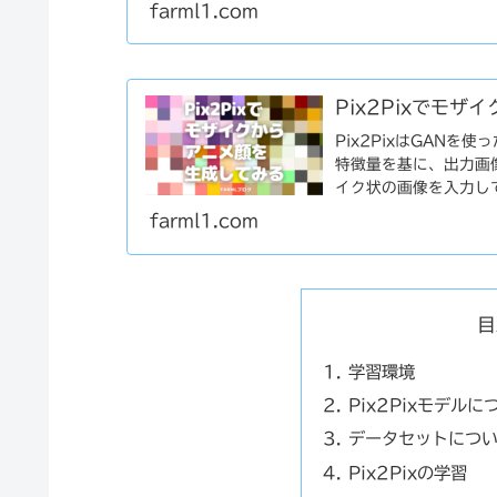
farml1.com
Pix2Pixでモ
Pix2PixはGAN
特徴量を基に、出力画
イク状の画像を入力し
farml1.com
目
学習環境
Pix2Pixモデルに
データセットにつ
Pix2Pixの学習