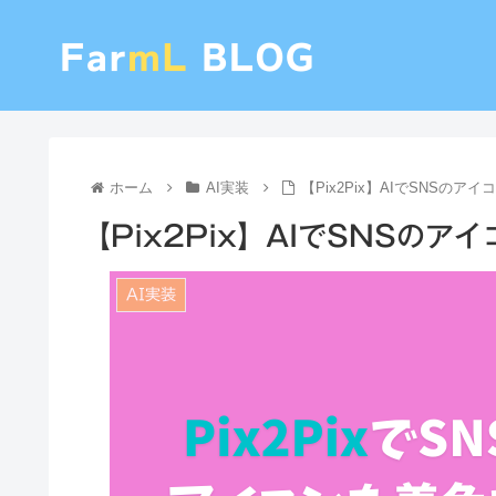
ホーム
AI実装
【Pix2Pix】AIでSNSの
【Pix2Pix】AIでSNSの
AI実装