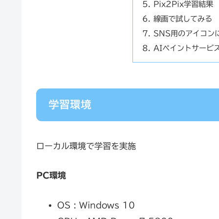
Pix2Pix学習結果
線画で試してみる
SNS用のアイコン
AIペイントサービ
学習環境
ローカル環境で学習を実施
PC環境
OS : Windows 10