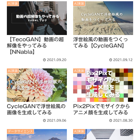
AI実装
AI実装
【TecoGAN】動画の超
浮世絵風の動画をつくっ
解像をやってみる
てみる【CycleGAN】
【NNabla】
2021.09.20
2021.09.12
AI実装
AI実装
CycleGANで浮世絵風の
Pix2Pixでモザイクから
画像を生成してみる
アニメ顔を生成してみる
2021.09.06
2021.08.30
データサイエンス
AI実装