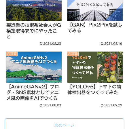
【GAN】Pix2Pixを試し
製造業の技術系社会人がG
てみる
検定取得までにやったこ
と
2021.08.23
2021.08.16
AI実装
AI実装
【AnimeGANv2】ブロ
【YOLOv5】トマトの物
グ・SNS素材としてアニ
体検出器をつくってみた
メ風の画像をAIでつくる
2021.08.03
2021.07.29
次のページ