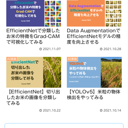
EfficientNetで分類した
Data Augmentationで
お米の特徴をGrad-CAM
EfficientNetモデルの精
で可視化してみる
度を向上させる
2021.11.07
2021.10.28
AI実装
AI実装
【EfficientNet】切り出
【YOLOv5】米粒の物体
したお米の画像を分類し
検出をやってみる
てみる
2021.10.22
2021.10.14