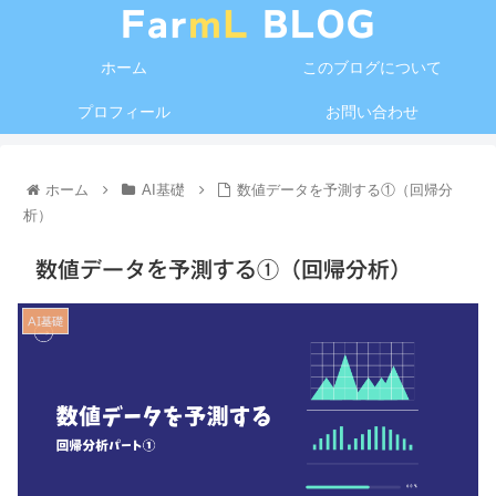
ホーム
このブログについて
プロフィール
お問い合わせ
ホーム
AI基礎
数値データを予測する①（回帰分
析）
数値データを予測する①（回帰分析）
AI基礎