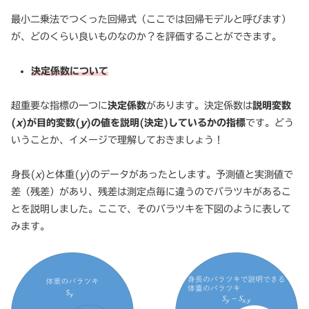
最小二乗法でつくった回帰式（ここでは回帰モデルと呼びます）
が、どのくらい良いものなのか？を評価することができます。
決定係数について
超重要な指標の一つに
決定係数
があります。決定係数は
説明変数
(
x
)が目的変数(
y
)の値を説明(決定)しているかの指標
です。どう
いうことか、イメージで理解しておきましょう！
身長(
x
)と体重(
y
)のデータがあったとします。予測値と実測値で
差（残差）があり、残差は測定点毎に違うのでバラツキがあるこ
とを説明しました。ここで、そのバラツキを下図のように表して
みます。