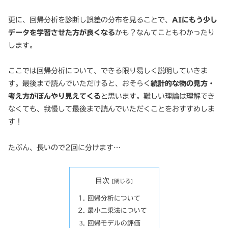
更に、回帰分析を診断し誤差の分布を見ることで、
AIにもう少し
データを学習させた方が良くなる
かも？なんてこともわかったり
します。
ここでは回帰分析について、できる限り易しく説明していきま
す。最後まで読んでいただけると、おそらく
統計的な物の見方・
考え方がぼんやり見えてくる
と思います。難しい理論は理解でき
なくても、我慢して最後まで読んでいただくことをおすすめしま
す！
たぶん、長いので2回に分けます…
目次
回帰分析について
最小二乗法について
回帰モデルの評価