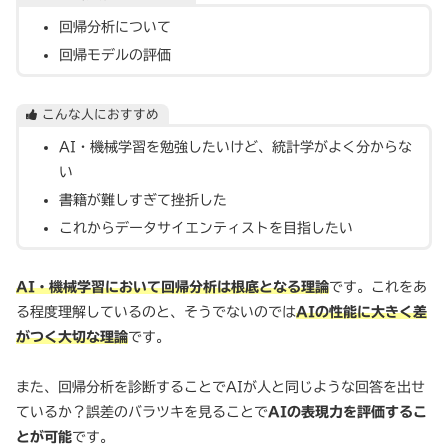
回帰分析について
回帰モデルの評価
こんな人におすすめ
AI・機械学習を勉強したいけど、統計学がよく分からな
い
書籍が難しすぎて挫折した
これからデータサイエンティストを目指したい
AI・機械学習において回帰分析は根底となる理論
です。これをあ
る程度理解しているのと、そうでないのでは
AIの性能に大きく差
がつく大切な理論
です。
また、回帰分析を診断することでAIが人と同じような回答を出せ
ているか？誤差のバラツキを見ることで
AIの表現力を評価するこ
とが可能
です。