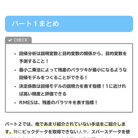
パート１まとめ
回帰分析は説明変数と目的変数の関係から、目的変数を
予測すること！
最小二乗法によって残差のバラツキが最小になるような
回帰モデルをつくることができる！
決定係数は回帰モデルの説明力を表す指標！1に近けれ
ば高い精度と評価できる
RMESは、残差のバラツキを表す指標！
パート２では、
他であまり紹介されていない手法をご紹介しま
す。
特に
ビックデータを取得できない
人や、
スパースデータを使