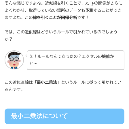
そんな感じですよね。近似線を引くことで、
x
、
y
の関係がさらに
よくわかり、取得していない場所のデータも
予測
することができ
ますよね。この
線を引くことが回帰分析
です！
では、この近似線はどういうルールで引かれているのでしょう
か？
え！ルールなんてあったの？エクセルの機能か
と…
この近似直線は「
最小二乗法
」というルールに従って引かれてい
るんです。
最小二乗法について