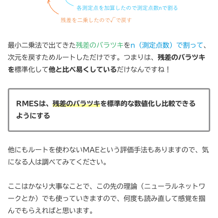
最小二乗法で出てきた
残差のバラツキ
を
n（測定点数）で割って
、
次元を戻すためルートしただけです。つまりは、
残差のバラツキ
を
標準化して
他と比べ易くしている
だけなんですね！
RMESは、
残差のバラツキ
を標準的な数値化し比較できる
ようにする
他にもルートを使わないMAEという評価手法もありますので、気
になる人は調べてみてください。
ここはかなり大事なことで、この先の理論（ニューラルネットワ
ークとか）でも使っていきますので、何度も読み直して感覚を掴
んでもらえればと思います。