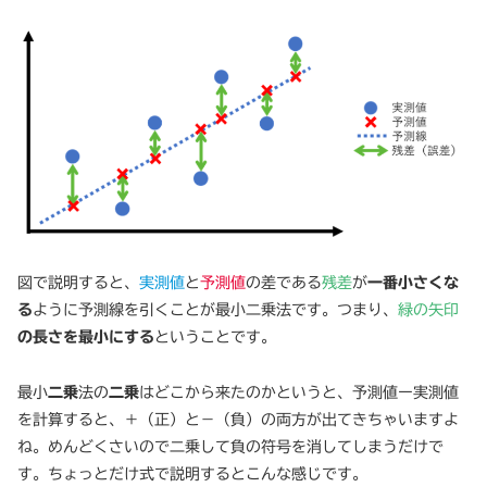
図で説明すると、
実測値
と
予測値
の差である
残差
が
一番小さくな
る
ように予測線を引くことが最小二乗法です。つまり、
緑の矢印
の長さを最小にする
ということです。
最小
二乗
法の
二乗
はどこから来たのかというと、予測値ー実測値
を計算すると、＋（正）と－（負）の両方が出てきちゃいますよ
ね。めんどくさいので二乗して負の符号を消してしまうだけで
す。ちょっとだけ式で説明するとこんな感じです。