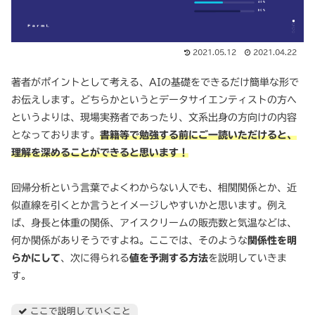
2021.05.12
2021.04.22
著者がポイントとして考える、AIの基礎をできるだけ簡単な形で
お伝えします。どちらかというとデータサイエンティストの方へ
というよりは、現場実務者であったり、文系出身の方向けの内容
となっております。
書籍等で勉強する前にご一読いただけると、
理解を深めることができると思います！
回帰分析という言葉でよくわからない人でも、相関関係とか、近
似直線を引くとか言うとイメージしやすいかと思います。例え
ば、身長と体重の関係、アイスクリームの販売数と気温などは、
何か関係がありそうですよね。ここでは、そのような
関係性を明
らかにして
、次に得られる
値を予測する方法
を説明していきま
す。
ここで説明していくこと