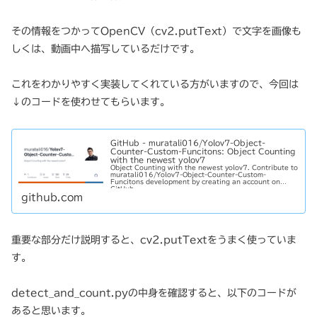
その情報をつかってOpenCV（cv2.putText）で文字を画像も
しくは、動画中へ描写しているだけです。
これをわかりやすく実装してくれている方がいますので、今回は
↓のコードを使わせてもらいます。
GitHub - muratali016/Yolov7-Object-
Counter-Custom-Funcitons: Object Counting
with the newest yolov7
Object Counting with the newest yolov7. Contribute to
muratali016/Yolov7-Object-Counter-Custom-
Funcitons development by creating an account on
GitHub.
github.com
重要な部分だけ説明すると、cv2.putTextをうまく使っていま
す。
detect_and_count.pyの中身を確認すると、以下のコードが
あると思います。