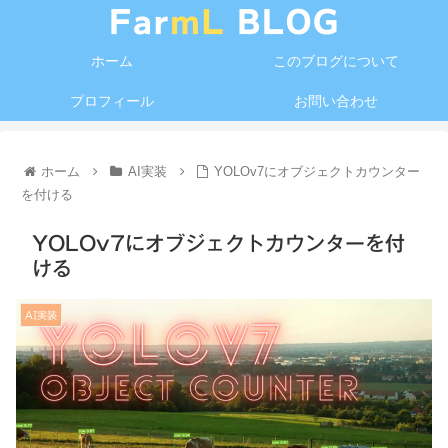
ホーム
このブログについて
プロフィール
お問い合わせ
ホーム
AI実装
YOLOv7にオブジェクトカウンター
を付ける
YOLOv7にオブジェクトカウンターを付
ける
AI実装