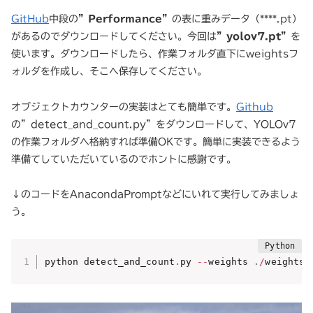
GitHub
中段の
”Performance”
の表に重みデータ（****.pt）
があるのでダウンロードしてください。今回は
”yolov7.pt”
を
使います。ダウンロードしたら、作業フォルダ直下にweightsフ
ォルダを作成し、そこへ保存してください。
オブジェクトカウンターの実装はとても簡単です。
Github
の”detect_and_count.py”をダウンロードして、YOLOv7
の作業フォルダへ格納すれば準備OKです。簡単に実装できるよう
準備てしていただいているのでホントに感謝です。
↓のコードをAnacondaPromptなどにいれて実行してみましょ
う。
python detect_and_count
.
py 
-
-
weights 
.
/
weights
/