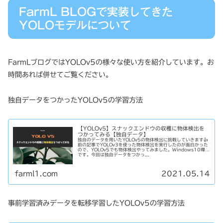
FarmL BLOGで実装してきた
YOLOモデルについて
FarmLブログではYOLOv5の様々な使い方を紹介しています。お
時間あれば併せてご覧ください。
独自データをつかったYOLOv5の学習方法
【YOLOv5】スナックエンドウの収穫に物体検出を
つかってみる【独自データ】
独自のデータを用いたYOLOv5の物体検出に挑戦していきます👍
前の記事でYOLOv3を使った物体検出を実行したのが面白かった
ので、YOLOv5でも物体検出やってみました。Windows10環境
です。今回は独自データをつかっ...
farml1.com
2021.05.14
事前学習済みデータを転移学習したYOLOv5の学習方法